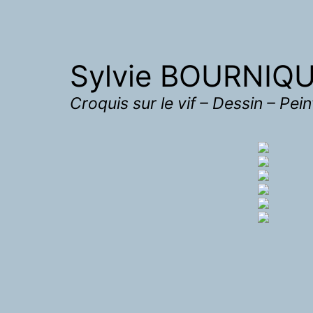
Sylvie BOURNIQ
Croquis sur le vif – Dessin – Pei